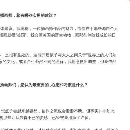
⼈插画师，您有哪些实⽤的建议？
具体建议。我觉得，一位插画师作品的魅力，恰恰在于那些源自个人
插画就很“英国”。我会画英国的野生动物，画那些伴随我成长的日
，是很有益处的。这能开启孩子与大人之间关于"世界上的人们如
家的文化，或者产生截然不同的理解，我愿意做出调整，但我依然
插画师们，您认为最重要的 _⼼态和习惯是什么？
，想点子会越来越容易，创作之流也会源源不断。但事实并非如此
初那些让我兴奋不已的灵感，已经被我用掉了许多。