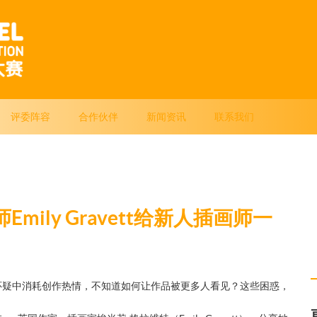
评委阵容
合作伙伴
新闻资讯
联系我们
mily Gravett给新人插画师一
怀疑中消耗创作热情，不知道如何让作品被更多人看见？这些困惑，