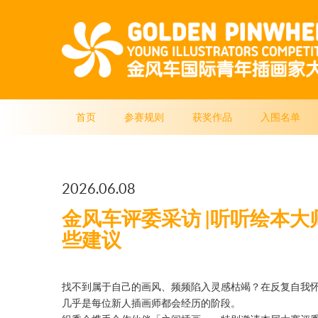
首页
参赛规则
获奖作品
入围名单
2026.06.08
金风车评委采访 |听听绘本大师E
些建议
找不到属于自己的画风、频频陷入灵感枯竭？在反复自我
几乎是每位新人插画师都会经历的阶段。