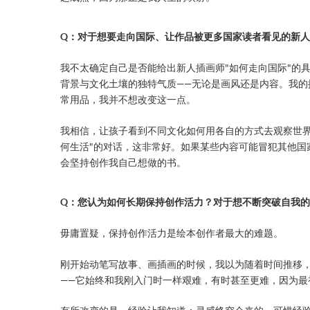
Q：对于想要⾛向国际、让作品被更多国家读者看⻅的新
我不太确定自己是否能给出新人插画师"如何走向国际"的
背景与文化土壤的独特气质——无论是画风还是内容。我的
常用品，我并不想改变这一点。
我相信，让孩子看到不同文化如何用各自的方式去观察世界
何生活"的对话，这非常好。如果某些内容可能冒犯其他国
会坚持创作我自己想做的书。
Q：您认为如何⻓期保持创作活⼒？对于想不断突破⾃我的
毋庸置疑，保持创作活力是绘本创作者最大的难题。
刚开始动笔写故事、画插画的时候，我以为随着时间推移
——它始终和我刚入门时一样艰难，有时甚至更难，因为最