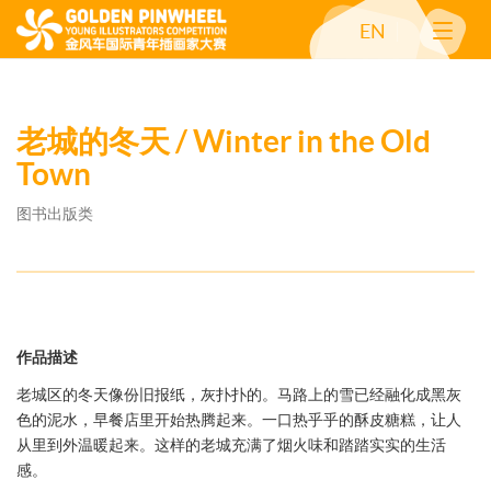
EN
老城的冬天 / Winter in the Old
Town
图书出版类
作品描述
老城区的冬天像份旧报纸，灰扑扑的。马路上的雪已经融化成黑灰
色的泥水，早餐店里开始热腾起来。一口热乎乎的酥皮糖糕，让人
从里到外温暖起来。这样的老城充满了烟火味和踏踏实实的生活
感。