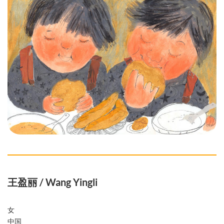
王盈丽 / Wang Yingli
女
中国