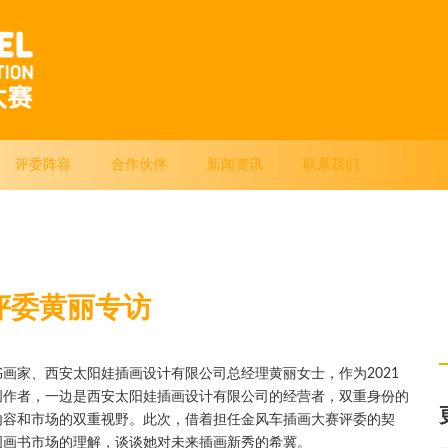
评委阵容
合作伙伴
新闻资讯
联系我们
评委黄丽专访
画家、西安太阳娃插画设计有限公司总经理黄丽女士，作为2021
创作者，一边是西安太阳娃插画设计有限公司的经营者，双重身份的
内容和市场的双重视野。此次，借着担任金风车插画大赛评委的契
图画书市场的理解，谈谈她对未来插画新秀的希冀。