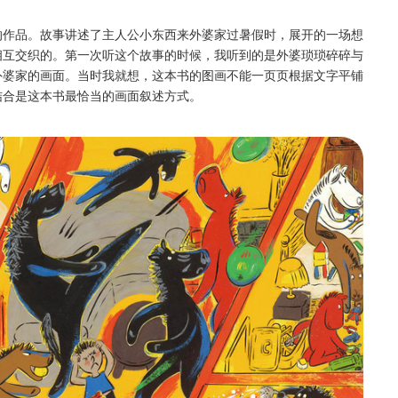
的作品。故事讲述了主人公小东西来外婆家过暑假时，展开的一场想
相互交织的。第一次听这个故事的时候，我听到的是外婆琐琐碎碎与
外婆家的画面。当时我就想，这本书的图画不能一页页根据文字平铺
结合是这本书最恰当的画面叙述方式。