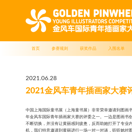
首页
参赛规则
获奖作品
入围名单
2021.06.28
2021金风车青年插画家大赛
中国上海国际童书展（上海童书展）非常荣幸邀请到图画书
年金风车国际青年插画家大赛的评委之一。一边是图画书
不断切换，并没有让黄丽感到疲惫，反而助她打开了专业
机，我们特意邀请到黄丽进行一场一对一对谈，听听她对