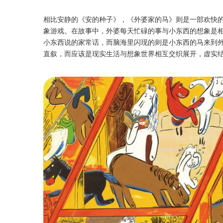
相比安静的《安的种子》，《外婆家的马》则是一部欢快
象游戏。在故事中，外婆每天忙碌的事与小东西的想象是
小东西说的家常话，而脑海里闪现的则是小东西的马来到
直叙，而应该是现实生活与想象世界相互交织展开，虚实