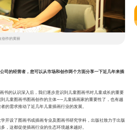
在创作的黄丽
限公司的经营者，您可以从市场和创作两个方面分享一下近几年来插
画书的认识深入后，我们逐步意识到儿童图画书对儿童成长的重要
识到儿童图画书图画创作的主体——儿童插画家的重要性了，也有越
读者的需求推动了近几年儿童插画行业的发展。
大学开设了图画书或插画专业及图画书研究学科，出版社致力于出版
越多，这都促使插画行业的生态环境越来越好。