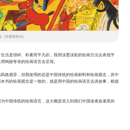
品《外婆家的马》
常生活是琐碎、朴素而平凡的，我用淡墨淡彩的绘画方法去表现平
采用绚丽夸张的绘画语言去呈现。
的风格迥异，但我使用的还是中国传统的绘画材料和绘画观念，其中
两本书的绘画观念是一致的，就是用中国的绘画语言去讲故事，根据
因为中国传统的绘画语言，这大概是溶入到我们中国读者血液里的