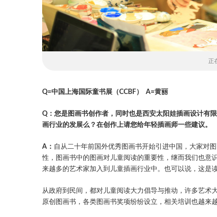
正
Q=中国上海国际童书展（CCBF） A=黄丽
Q：您是图画书创作者，同时也是西安太阳娃插画设计有
画行业的发展么？在创作上请您给年轻插画师一些建议。
A：
自从二十年前国外优秀图画书开始引进中国，大家对图
性，图画书中的图画对儿童阅读的重要性，继而我们也意
来越多的艺术家加入到儿童插画行业中。也可以说，这是
从政府到民间，都对儿童阅读大力倡导与推动，许多艺术
原创图画书，各类图画书奖项纷纷设立，相关培训也越来