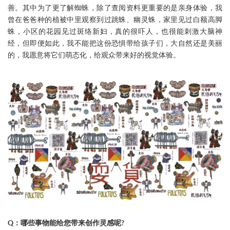
善。其中为了更了解蜘蛛，除了查阅资料更重要的是亲身体验，我
曾在爸爸种的植被中里观察到过跳蛛、幽灵蛛，家里见过白额高脚
蛛，小区的花园见过斑络新妇，真的很吓人，也很能刺激大脑神
经，但即便如此，我不能把这份恐惧带给孩子们，大自然还是美丽
的，我愿意将它们萌态化，给观众带来好的视觉体验。
Q：哪些事物能给您带来创作灵感呢?