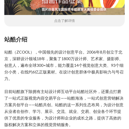
点击了解详情
站酷介绍
站酷（ZCOOL），中国领先的设计创意平台。2006年8月创立于北
京，深耕设计领域18年，聚集了1800万设计师、艺术家、摄影师、
创意人，遍布全球300+城市，能力覆盖14个视觉创意大类、93个细
分小类，在线约6亿正版素材。在设计创意群体中极具影响力与号召
力。
目前站酷旗下除拥有主站设计师互动平台站酷社区外，还重点打磨
了一站式正版视觉内容交易平台——站酷海洛，一站式创意营销解决
方案共创平台——站酷共创。站酷的这一系列生态布局，为设计创意
从业者在创作、学习、展示、交流、就业、交易、创业各个环节提
供了优质的专业服务，为设计师和企业的成长之路，提供了高效的
版权解决方案和立体的视觉营销服务。