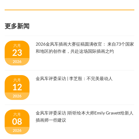
更多新闻
2026金风车插画大赛征稿圆满收官： 来自73个国家
六月
23
和地区的创作者，共赴这场国际插画之约
2026
金风车评委采访 | 李芝殷：不完美最动人
六月
12
2026
金风车评委采访 |听听绘本大师Emily Gravett给新人
六月
08
插画师一些建议
2026