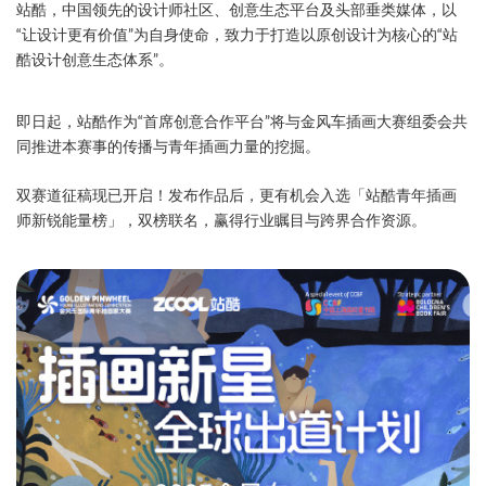
站酷，中国领先的设计师社区、创意生态平台及头部垂类媒体，以
“让设计更有价值”为自身使命，致力于打造以原创设计为核心的“站
酷设计创意生态体系”。
即日起，站酷作为“首席创意合作平台”将与金风车插画大赛组委会共
同推进本赛事的传播与青年插画力量的挖掘。
双赛道征稿现已开启！发布作品后，更有机会入选「站酷青年插画
师新锐能量榜」，双榜联名，赢得行业瞩目与跨界合作资源。