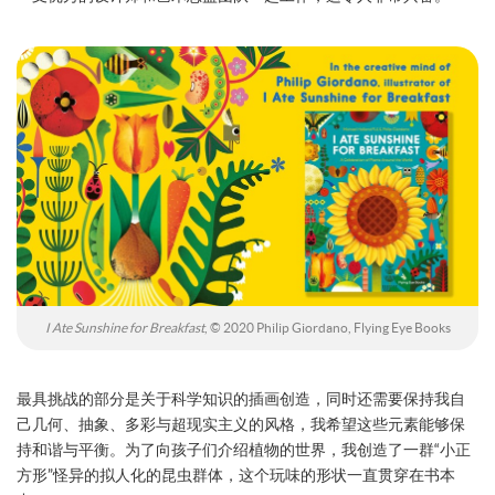
I Ate Sunshine for Breakfast
, © 2020 Philip Giordano, Flying Eye Books
最具挑战的部分是关于科学知识的插画创造，同时还需要保持我自
己几何、抽象、多彩与超现实主义的风格，我希望这些元素能够保
持和谐与平衡。为了向孩子们介绍植物的世界，我创造了一群“小正
方形”怪异的拟人化的昆虫群体，这个玩味的形状一直贯穿在书本