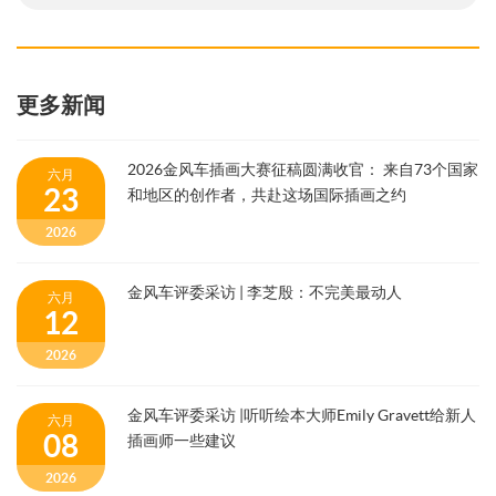
更多新闻
2026金风车插画大赛征稿圆满收官： 来自73个国家
六月
23
和地区的创作者，共赴这场国际插画之约
2026
金风车评委采访 | 李芝殷：不完美最动人
六月
12
2026
金风车评委采访 |听听绘本大师Emily Gravett给新人
六月
08
插画师一些建议
2026