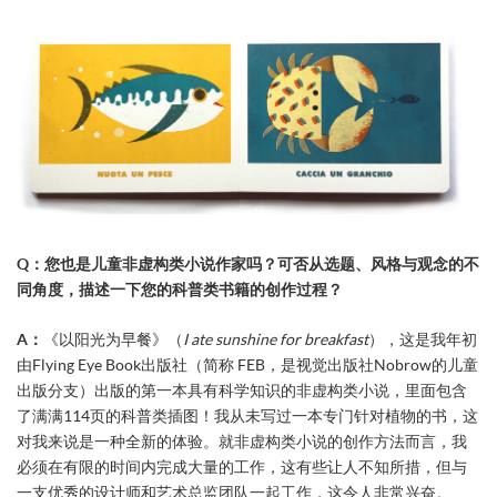
Q：您也是儿童非虚构类小说作家吗？可否从选题、风格与观念的不
同角度，描述一下您的科普类书籍的创作过程？
A：
《以阳光为早餐》（
I ate sunshine for breakfast
），这是我年初
由Flying Eye Book出版社（简称 FEB，是视觉出版社Nobrow的儿童
出版分支）出版的第一本具有科学知识的非虚构类小说，里面包含
了满满114页的科普类插图！我从未写过一本专门针对植物的书，这
对我来说是一种全新的体验。就非虚构类小说的创作方法而言，我
必须在有限的时间内完成大量的工作，这有些让人不知所措，但与
一支优秀的设计师和艺术总监团队一起工作，这令人非常兴奋。