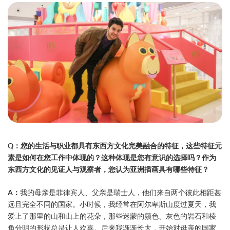
Q：您的生活与职业都具有东西方文化完美融合的特征，这些特征元
素是如何在您工作中体现的？这种体现是您有意识的选择吗？作为
东西方文化的见证人与观察者，您认为亚洲插画具有哪些特征？
A：
我的母亲是菲律宾人、父亲是瑞士人，他们来自两个彼此相距甚
远且完全不同的国家。小时候，我经常在阿尔卑斯山度过夏天，我
爱上了那里的山和山上的花朵，那些迷蒙的颜色、灰色的岩石和棱
角分明的形状总是让人欢喜。后来我渐渐长大，开始对母亲的国家