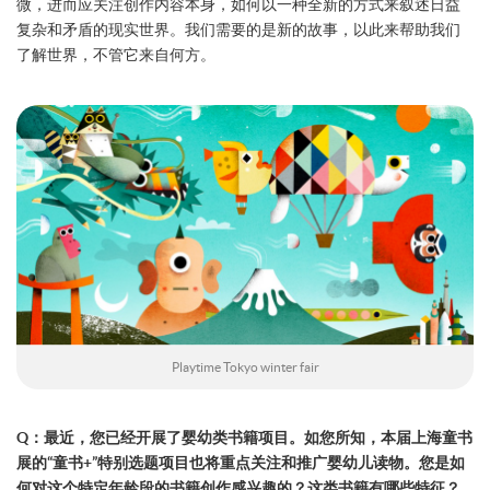
微，进而应关注创作内容本身，如何以一种全新的方式来叙述日益
复杂和矛盾的现实世界。我们需要的是新的故事，以此来帮助我们
了解世界，不管它来自何方。
Playtime Tokyo winter fair
Q：最近，您已经开展了婴幼类书籍项目。如您所知，本届上海童书
展的“童书+”特别选题项目也将重点关注和推广婴幼儿读物。您是如
何对这个特定年龄段的书籍创作感兴趣的？这类书籍有哪些特征？