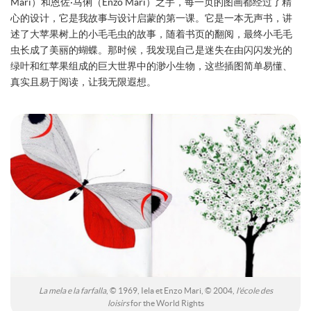
Mari）和恩佐·马俐（Enzo Mari）之手，每一页的图画都经过了精
心的设计，它是我故事与设计启蒙的第一课。它是一本无声书，讲
述了大苹果树上的小毛毛虫的故事，随着书页的翻阅，最终小毛毛
虫长成了美丽的蝴蝶。那时候，我发现自己是迷失在由闪闪发光的
绿叶和红苹果组成的巨大世界中的渺小生物，这些插图简单易懂、
真实且易于阅读，让我无限遐想。
La mela e la farfalla
, © 1969, Iela et Enzo Mari, © 2004,
l'école des
loisirs
for the World Rights